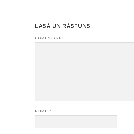
LASĂ UN RĂSPUNS
COMENTARIU
*
NUME
*