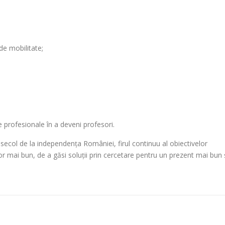
 de mobilitate;
te profesionale în a deveni profesori.
un secol de la independența României, firul continuu al obiectivelor
r mai bun, de a găsi soluții prin cercetare pentru un prezent mai bun 