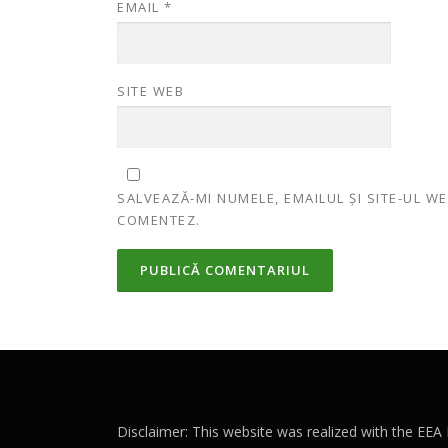
EMAIL
*
SITE WEB
SALVEAZĂ-MI NUMELE, EMAILUL ȘI SITE-UL W
COMENTEZ.
Disclaimer: This website was realized with the EE