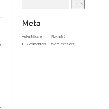
Caută
Meta
Autentificare
Flux intrări
Flux comentarii
WordPress.org
e
e.